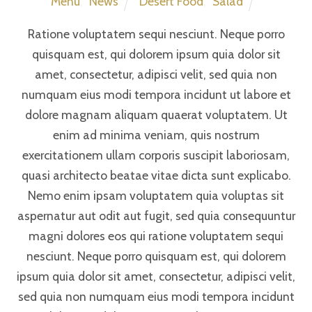
Menu
,
News
Desert Food
,
Salad
Ratione voluptatem sequi nesciunt. Neque porro
quisquam est, qui dolorem ipsum quia dolor sit
amet, consectetur, adipisci velit, sed quia non
numquam eius modi tempora incidunt ut labore et
dolore magnam aliquam quaerat voluptatem. Ut
enim ad minima veniam, quis nostrum
exercitationem ullam corporis suscipit laboriosam,
quasi architecto beatae vitae dicta sunt explicabo.
Nemo enim ipsam voluptatem quia voluptas sit
aspernatur aut odit aut fugit, sed quia consequuntur
magni dolores eos qui ratione voluptatem sequi
nesciunt. Neque porro quisquam est, qui dolorem
ipsum quia dolor sit amet, consectetur, adipisci velit,
sed quia non numquam eius modi tempora incidunt