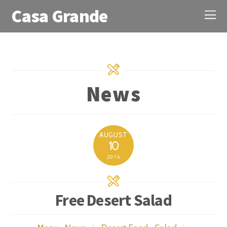
Casa Grande
News
AUGUST
10
2016
Free Desert Salad