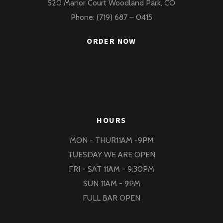
520 Manor Court Woodland Park, CO
Phone: (719) 687 – 0415
ORDER NOW
HOURS
MON - THUR11AM -9PM
TUESDAY WE ARE OPEN
FRI - SAT 11AM - 9:30PM
SUN 11AM - 9PM
FULL BAR OPEN