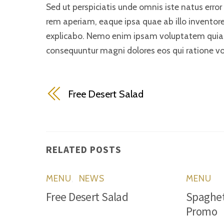
Sed ut perspiciatis unde omnis iste natus er
rem aperiam, eaque ipsa quae ab illo inventore 
explicabo. Nemo enim ipsam voluptatem quia vo
consequuntur magni dolores eos qui ratione v
Free Desert Salad
RELATED POSTS
MENU
,
NEWS
MENU
Free Desert Salad
Spaghe
Promo