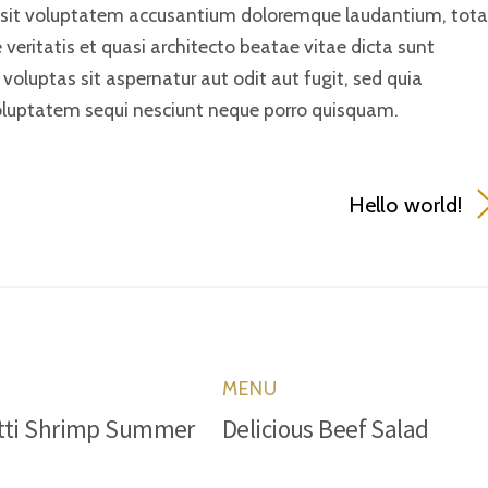
ror sit voluptatem accusantium doloremque laudantium, to
veritatis et quasi architecto beatae vitae dicta sunt
luptas sit aspernatur aut odit aut fugit, sed quia
oluptatem sequi nesciunt neque porro quisquam.
Hello world!
MENU
tti Shrimp Summer
Delicious Beef Salad