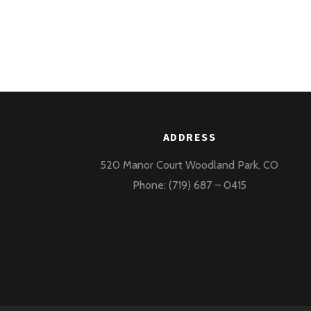
ADDRESS
520 Manor Court Woodland Park, CO
Phone: (719) 687 – 0415