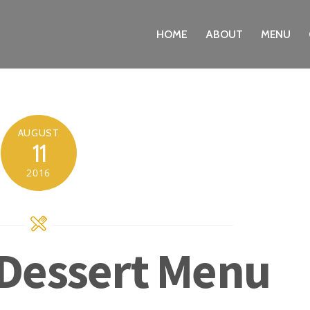
HOME
ABOUT
MENU
AUGUST
11
2016
Dessert Menu