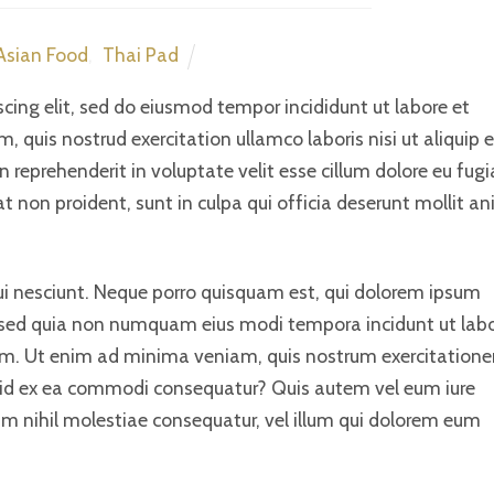
Asian Food
,
Thai Pad
cing elit, sed do eiusmod tempor incididunt ut labore et
quis nostrud exercitation ullamco laboris nisi ut aliquip 
reprehenderit in voluptate velit esse cillum dolore eu fugi
at non proident, sunt in culpa qui officia deserunt mollit a
ui nesciunt. Neque porro quisquam est, qui dolorem ipsum
it, sed quia non numquam eius modi tempora incidunt ut lab
m. Ut enim ad minima veniam, quis nostrum exercitation
iquid ex ea commodi consequatur? Quis autem vel eum iure
uam nihil molestiae consequatur, vel illum qui dolorem eum