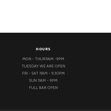
HOURS
MON - THUR11AM -9PM
TUESDAY WE ARE OPEN
FRI - SAT 11AM - 9:30PM
SUN 11AM - 9PM
FULL BAR OPEN