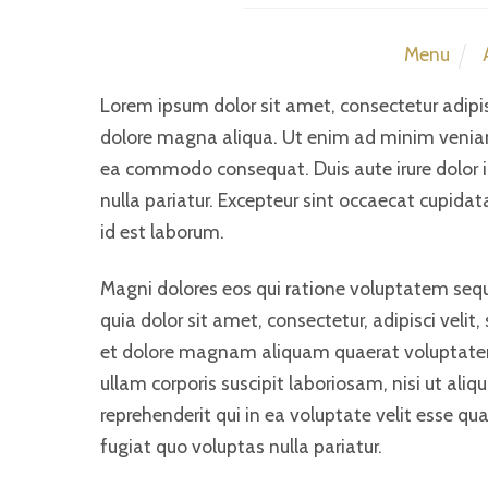
Menu
Lorem ipsum dolor sit amet, consectetur adipis
dolore magna aliqua. Ut enim ad minim veniam, 
ea commodo consequat. Duis aute irure dolor in 
nulla pariatur. Excepteur sint occaecat cupidat
id est laborum.
Magni dolores eos qui ratione voluptatem seq
quia dolor sit amet, consectetur, adipisci vel
et dolore magnam aliquam quaerat voluptate
ullam corporis suscipit laboriosam, nisi ut al
reprehenderit qui in ea voluptate velit esse q
fugiat quo voluptas nulla pariatur.