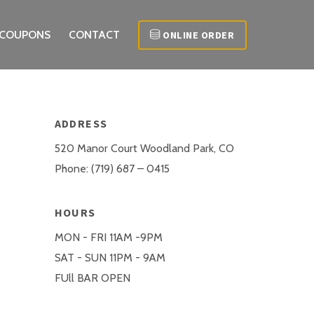
COUPONS
CONTACT
ONLINE ORDER
ADDRESS
520 Manor Court Woodland Park, CO
Phone: (719) 687 – 0415
HOURS
MON - FRI 11AM -9PM
SAT - SUN 11PM - 9AM
FUll BAR OPEN