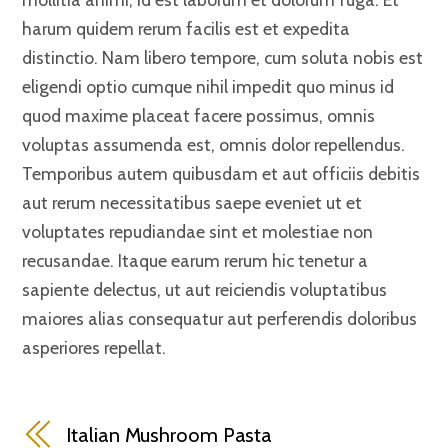
harum quidem rerum facilis est et expedita
distinctio. Nam libero tempore, cum soluta nobis est
eligendi optio cumque nihil impedit quo minus id
quod maxime placeat facere possimus, omnis
voluptas assumenda est, omnis dolor repellendus.
Temporibus autem quibusdam et aut officiis debitis
aut rerum necessitatibus saepe eveniet ut et
voluptates repudiandae sint et molestiae non
recusandae. Itaque earum rerum hic tenetur a
sapiente delectus, ut aut reiciendis voluptatibus
maiores alias consequatur aut perferendis doloribus
asperiores repellat.
Italian Mushroom Pasta