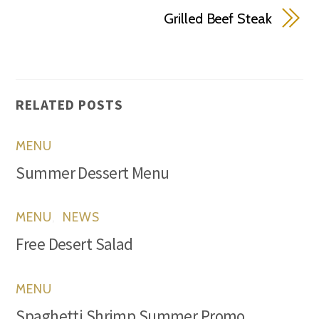
Grilled Beef Steak
RELATED POSTS
MENU
Summer Dessert Menu
MENU
,
NEWS
Free Desert Salad
MENU
Spaghetti Shrimp Summer Promo