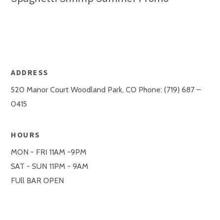
ADDRESS
520 Manor Court Woodland Park, CO Phone: (719) 687 –
0415
HOURS
MON - FRI 11AM -9PM
SAT - SUN 11PM - 9AM
FUll BAR OPEN