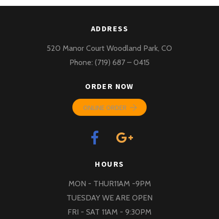
ADDRESS
520 Manor Court Woodland Park, CO
Phone: (719) 687 – 0415
ORDER NOW
ONLINE ORDER
HOURS
MON - THUR11AM -9PM
TUESDAY WE ARE OPEN
FRI - SAT 11AM - 9:30PM